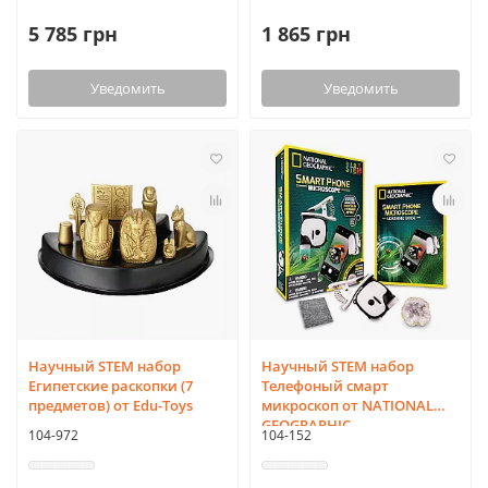
5 785 грн
1 865 грн
Уведомить
Уведомить
Научный STEM набор
Научный STEM набор
Египетские раскопки (7
Телефоный смарт
предметов) от Edu-Toys
микроскоп от NATIONAL
GEOGRAPHIC
104-972
104-152