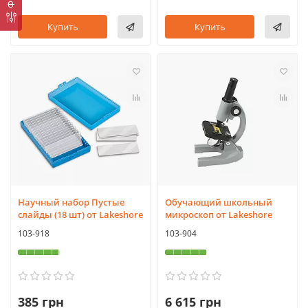
Купить
Купить
Научный набор Пустые
Обучающий школьный
слайды (18 шт) от Lakeshore
микроскоп от Lakeshore
103-918
103-904
385 грн
6 615 грн