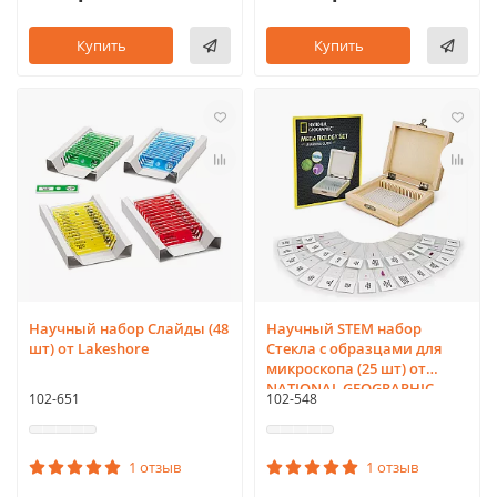
Купить
Купить
Научный набор Слайды (48
Научный STEM набор
шт) от Lakeshore
Стекла с образцами для
микроскопа (25 шт) от
NATIONAL GEOGRAPHIC
102-651
102-548
1 отзыв
1 отзыв