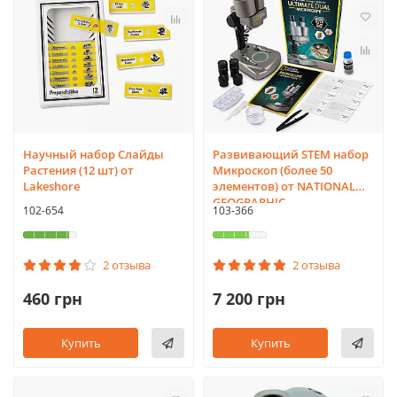
Научный набор Слайды
Развивающий STEM набор
Растения (12 шт) от
Микроскоп (более 50
Lakeshore
элементов) от NATIONAL
GEOGRAPHIC
102-654
103-366
2 отзыва
2 отзыва
460 грн
7 200 грн
Купить
Купить