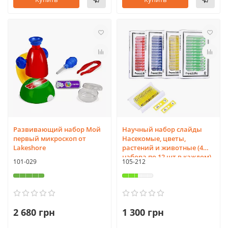
Развивающий набор Мой
Научный набор слайды
первый микроскоп от
Насекомые, цветы,
Lakeshore
растений и животные (4
набора по 12 шт в каждом)
101-029
105-212
2 680 грн
1 300 грн