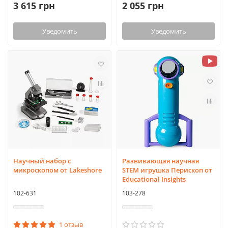
3 615 грн
2 055 грн
Уведомить
Уведомить
Научный набор с
Развивающая научная
микроскопом от Lakeshore
STEM игрушка Перископ от
Educational Insights
102-631
103-278
1 отзыв