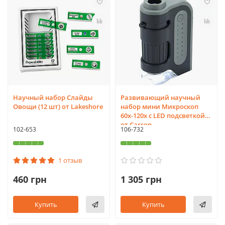
Научный набор Слайды
Развивающий научный
Овощи (12 шт) от Lakeshore
набор мини Микроскоп
60x-120x с LED подсветкой
от Carson
102-653
106-732
1 отзыв
460 грн
1 305 грн
Купить
Купить