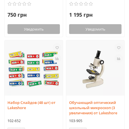
750 грн
1 195 грн
Уведомить
Уведомить
Набор Слайдов (48 шт) от
Обучающий оптический
Lakeshore
школьный микроскоп (3
увеличения) от Lakeshore
102-652
103-905