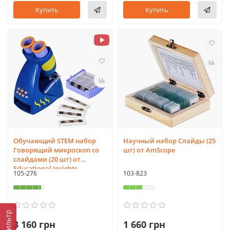
Купить
Купить
Обучающий STEM набор
Научный набор Слайды (25
Говорящий микроскоп со
шт) от AmScope
слайдами (20 шт) от
Educational Insights
105-276
103-823
Фильтр
3 160 грн
1 660 грн