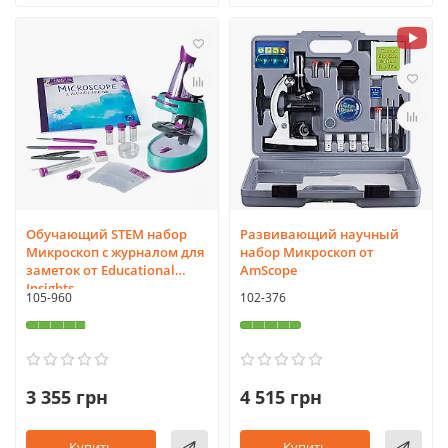
Обучающий STEM набор
Развивающий научный
Микроскоп с журналом для
набор Микроскоп от
заметок от Educational
AmScope
Insights
105-960
102-376
3 355 грн
4 515 грн
Купить
Купить