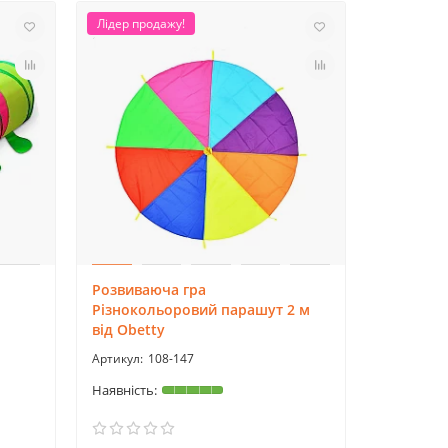
Лідер продажу!
Розвиваюча гра
Різнокольоровий парашут 2 м
від Obetty
108-147