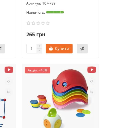
107-789
265 грн
Купити
Акція: - 43%