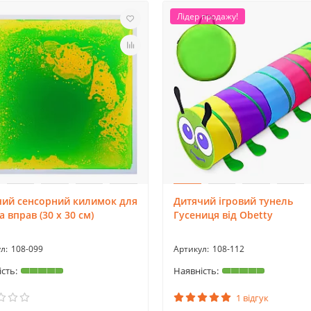
Лідер продажу!
чий сенсорний килимок для
Дитячий ігровий тунель
та вправ (30 х 30 см)
Гусениця від Obetty
108-099
108-112
1 відгук