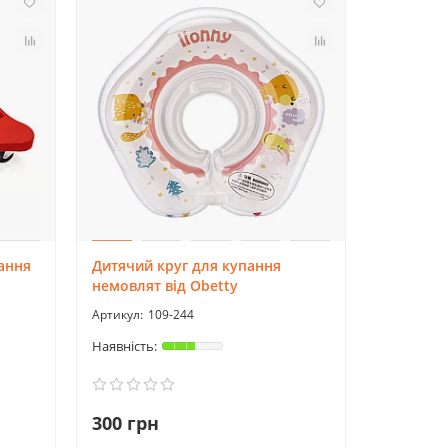
ання
Дитячий круг для купання
немовлят від Obetty
109-244
300 грн