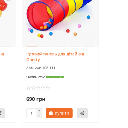
на
Ігровий тунель для дітей від
Obetty
108-111
690 грн
Купити