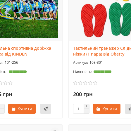
льна спортивна доріжка
Тактильний тренажер Слід
ка від KINDEN
ніжки (1 пара) від Obetty
101-256
108-301
5 грн
200 грн
Купити
Купити