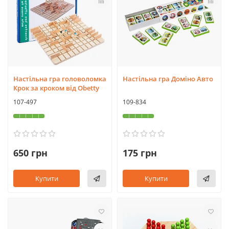
Настільна гра головоломка
Настільна гра Доміно Авто
Крок за кроком від Obetty
107-497
109-834
650 грн
175 грн
Купити
Купити