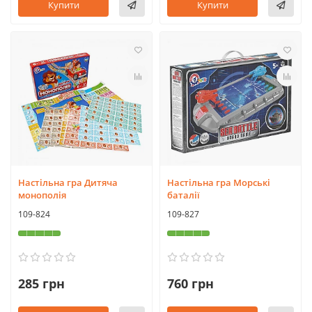
Купити
Купити
Настільна гра Дитяча
Настільна гра Морські
монополія
баталії
109-824
109-827
285 грн
760 грн