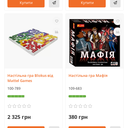
Купити
Купити
Настільна гра Blokus від
Настільна гра Мафія
Mattel Games
100-789
109-683
2 325 грн
380 грн