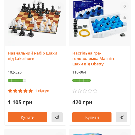
Навчальний набір Шахи
Настільна гра-
від Lakeshore
головоломка Магнітні
шахи від Obetty
102-326
110-064
1 відгук
1 105 грн
420 грн
Купити
Купити