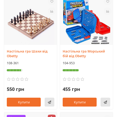
Настільна гра Шахи від
Настільна гра Морський
Obetty
бій від Obetty
108-361
104-953
550 грн
455 грн
Купити
Купити