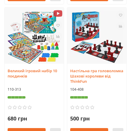
Великий ігровий набір 10
Настільна гра головоломка
поєдинків
Шахові королеви від
ThinkFun
110-313
104-408
680 грн
500 грн