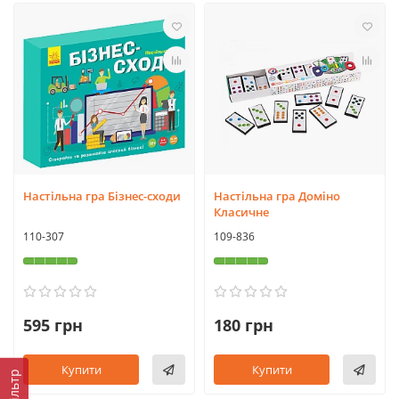
Настільна гра Бізнес-сходи
Настільна гра Доміно
Класичне
110-307
109-836
595 грн
180 грн
Купити
Купити
Фільтр