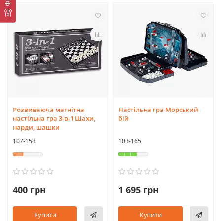
Розвиваюча магнітна
Настільна гра Морський
настільна гра 3-в-1 Шахи,
бій
нарди, шашки
107-153
103-165
400 грн
1 695 грн
Купити
Купити