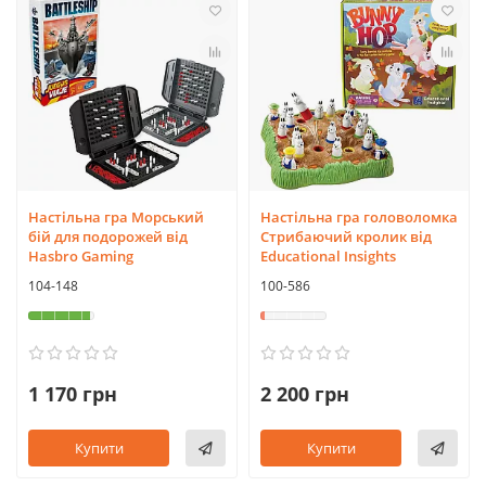
Настільна гра Морський
Настільна гра головоломка
бій для подорожей від
Стрибаючий кролик від
Hasbro Gaming
Educational Insights
104-148
100-586
1 170 грн
2 200 грн
Купити
Купити