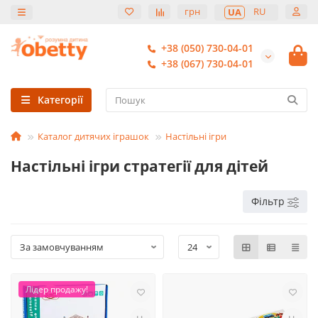
грн
RU
UA
+38 (050) 730-04-01
+38 (067) 730-04-01
Категорії
Каталог дитячих іграшок
Настільні ігри
Настільні ігри стратегії для дітей
Фільтр
Лідер продажу!