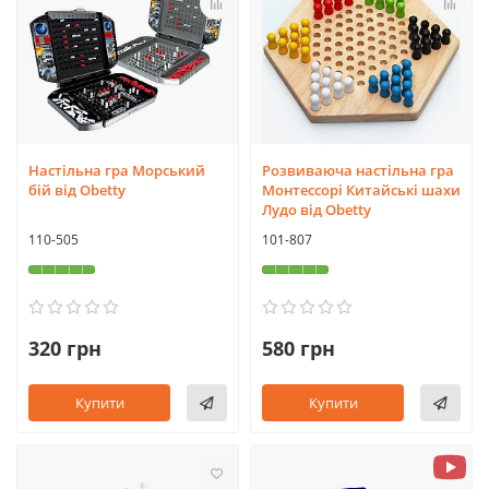
Настільна гра Морський
Розвиваюча настільна гра
бій від Obetty
Монтессорі Китайські шахи
Лудо від Obetty
110-505
101-807
320 грн
580 грн
Купити
Купити