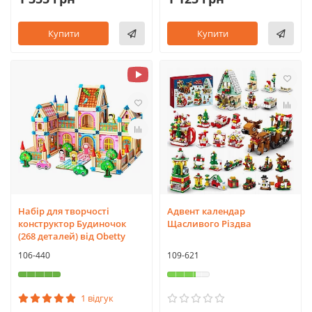
Купити
Купити
Набір для творчості
Адвент календар
конструктор Будиночок
Щасливого Різдва
(268 деталей) від Obetty
106-440
109-621
1 відгук