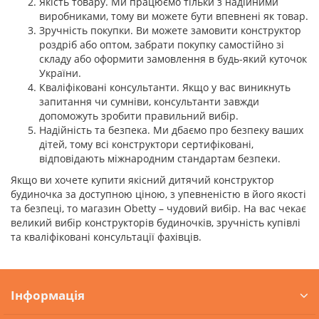
Якість товару. Ми працюємо тільки з надійними
виробниками, тому ви можете бути впевнені як товар.
Зручність покупки. Ви можете замовити конструктор
роздріб або оптом, забрати покупку самостійно зі
складу або оформити замовлення в будь-який куточок
України.
Кваліфіковані консультанти. Якщо у вас виникнуть
запитання чи сумніви, консультанти завжди
допоможуть зробити правильний вибір.
Надійність та безпека. Ми дбаємо про безпеку ваших
дітей, тому всі конструктори сертифіковані,
відповідають міжнародним стандартам безпеки.
Якщо ви хочете купити якісний дитячий конструктор
будиночка за доступною ціною, з упевненістю в його якості
та безпеці, то магазин Obetty – чудовий вибір. На вас чекає
великий вибір конструкторів будиночків, зручність купівлі
та кваліфіковані консультації фахівців.
Інформація