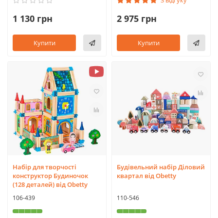
3 відгуку
1 130 грн
2 975 грн
Купити
Купити
Набір для творчості
Будівельний набір Діловий
конструктор Будиночок
квартал від Obetty
(128 деталей) від Obetty
106-439
110-546