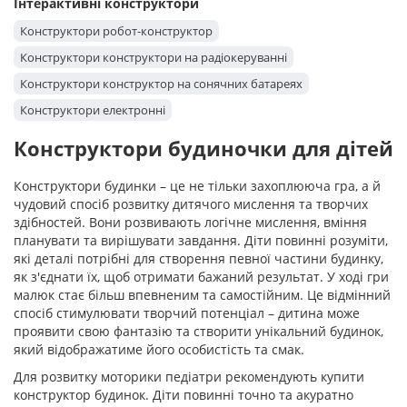
Інтерактивні конструктори
Конструктори робот-конструктор
Конструктори конструктори на радіокеруванні
Конструктори конструктор на сонячних батареях
Конструктори електронні
Конструктори будиночки для дітей
Конструктори будинки – це не тільки захоплююча гра, а й
чудовий спосіб розвитку дитячого мислення та творчих
здібностей. Вони розвивають логічне мислення, вміння
планувати та вирішувати завдання. Діти повинні розуміти,
які деталі потрібні для створення певної частини будинку,
як з'єднати їх, щоб отримати бажаний результат. У ході гри
малюк стає більш впевненим та самостійним. Це відмінний
спосіб стимулювати творчий потенціал – дитина може
проявити свою фантазію та створити унікальний будинок,
який відображатиме його особистість та смак.
Для розвитку моторики педіатри рекомендують купити
конструктор будинок. Діти повинні точно та акуратно