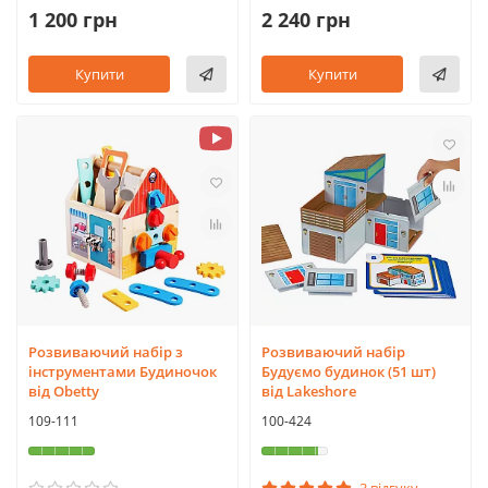
1 200 грн
2 240 грн
Купити
Купити
Розвиваючий набір з
Розвиваючий набір
інструментами Будиночок
Будуємо будинок (51 шт)
від Obetty
від Lakeshore
109-111
100-424