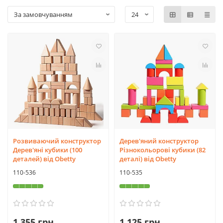
Розвиваючий конструктор
Дерев'яний конструктор
Дерев'яні кубики (100
Різнокольорові кубики (82
деталей) від Obetty
деталі) від Obetty
110-536
110-535
1 355 грн
1 125 грн