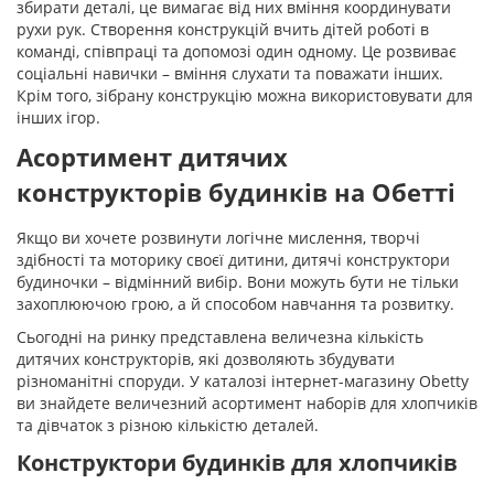
збирати деталі, це вимагає від них вміння координувати
рухи рук. Створення конструкцій вчить дітей роботі в
команді, співпраці та допомозі один одному. Це розвиває
соціальні навички – вміння слухати та поважати інших.
Крім того, зібрану конструкцію можна використовувати для
інших ігор.
Асортимент дитячих
конструкторів будинків на Обетті
Якщо ви хочете розвинути логічне мислення, творчі
здібності та моторику своєї дитини, дитячі конструктори
будиночки – відмінний вибір. Вони можуть бути не тільки
захоплюючою грою, а й способом навчання та розвитку.
Сьогодні на ринку представлена величезна кількість
дитячих конструкторів, які дозволяють збудувати
різноманітні споруди. У каталозі інтернет-магазину Obetty
ви знайдете величезний асортимент наборів для хлопчиків
та дівчаток з різною кількістю деталей.
Конструктори будинків для хлопчиків