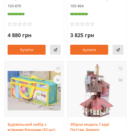
103-870
105-964
4 880 грн
3 825 грн
Купити
Купити
Будівельний набір з
Збірна модель Гаррі
м'якими блоками (52 шт)
Поттер. Берроу