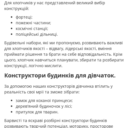
Для хлопчиків у нас представлений великий вибір
конструкцій:
фортеці;
пожежні частини;
космічні станції;
поліцейські дільниці.
Будівельні набори, які ми пропонуємо, розвивають важливі
для хлопчиків якості – відвагу, лідерські якості, вміння
приймати рішення та брати на себе відповідальність. Крім
цього, хлопчик навчиться планувати, збирати та розбирати
конструкції, логічно мислити.
Конструктори будинків для дівчаток.
За допомогою наших конструкторів дівчинка втілить у
реальність свої мрії та зможе зібрати:
замок для коханої принцеси;
дерев'яний будиночок у лісі;
притулок для тварин.
Барвисті та яскраві розбірні конструктори будинків
розвивають творчий потенціал, моторику, просторове