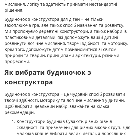
мислення, логіку та здатність приймати нестандартні
рішення.
Будиночок з конструктора для дітей – не тільки
захоплююча гра, але також спосіб навчання та розвитку.
Ми пропонуємо дерев'яні конструктори, а також набори із
пластиковими деталями, які допоможуть вашій дитині
розвинути логічне мислення, творчі здібності та моторику.
Крім того, допоможуть дітям познайомитися зі світом
природи та тварин, принципами архітектури, різними
професіями.
Як вибрати будиночок з
конструктора
Будиночок з конструктора – це чудовий спосіб розвивати
творчі здібності, моторику та логічне мислення у дитини.
Щоб вибрати ідеальний набір, зважайте на кілька
рекомендацій.
Конструктори будинків бувають різних рівнів
складності та призначені для різних вікових груп. Для
малюків краще вибрати великі деталі, а доросліших –