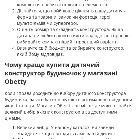
комплекти з великою кількістю елементів.
Дізнайтеся, що найбільше цікавить вашу дитину –
ферма та тварини, замок чи фортеця, герої
мультфільмів чи супергерої.
Оцініть розмір та складність конструктора. Якщо
дитина не любить довго сидіти над однією справою,
вибирайте компактніший і простіший варіант.
Визначте свій бюджет та вибирайте конструктор,
який йому відповідає.
Чому краще купити дитячий
конструктор будиночок у магазині
Obetty
Коли справа доходить до вибору дитячого конструктора
будиночка, багато батьків шукають оптимальне поєднання
якості та ціни. Магазин Обетті - це місце, де можна знайти
великий вибір якісних конструкторів за доступними
цінами.
Великий вибір. У нашому каталозі ви завжди
знайдете те, що підходить саме вашій дитині.