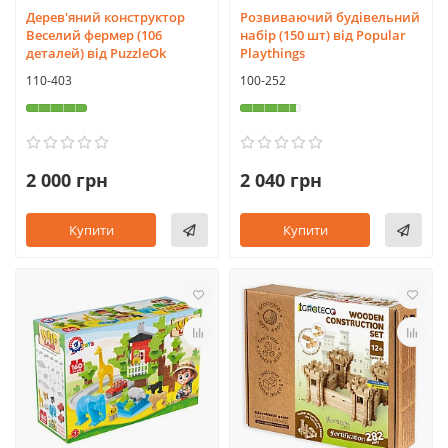
Дерев'яний конструктор
Розвиваючий будівельний
Веселий фермер (106
набір (150 шт) від Popular
деталей) від PuzzleOk
Playthings
110-403
100-252
2 000 грн
2 040 грн
Купити
Купити