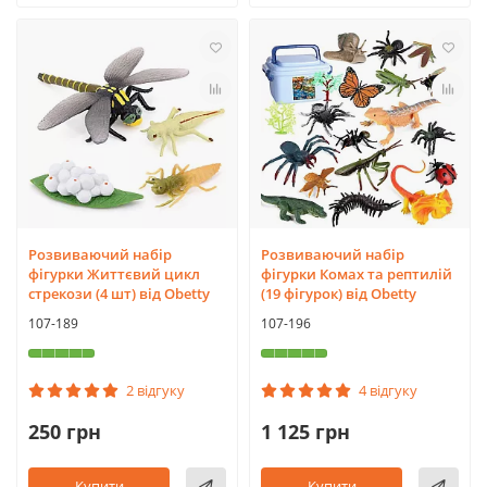
Розвиваючий набір
Розвиваючий набір
фігурки Життєвий цикл
фігурки Комах та рептилій
стрекози (4 шт) від Obetty
(19 фігурок) від Obetty
107-189
107-196
2 відгуку
4 відгуку
250 грн
1 125 грн
Купити
Купити