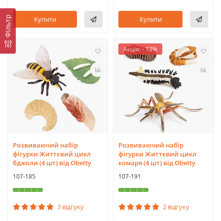
Фільтр
Купити
Купити
Акція: - 12%
Розвиваючий набір
Розвиваючий набір
фігурки Життєвий цикл
фігурки Життєвий цикл
бджоли (4 шт) від Obetty
комаря (4 шт) від Obetty
107-185
107-191
3 відгуку
2 відгуку