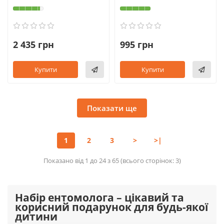
2 435 грн
995 грн
Купити
Купити
Показати ще
1
2
3
>
>|
Показано від 1 до 24 з 65 (всього сторінок: 3)
Набір ентомолога – цікавий та
корисний подарунок для будь-якої
дитини