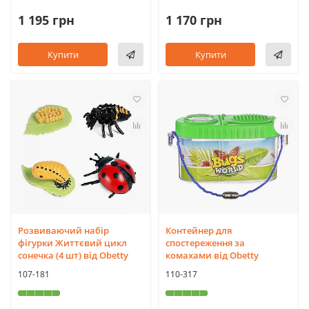
1 195 грн
1 170 грн
Купити
Купити
Розвиваючий набір
Контейнер для
фігурки Життєвий цикл
спостереження за
сонечка (4 шт) від Obetty
комахами від Obetty
107-181
110-317