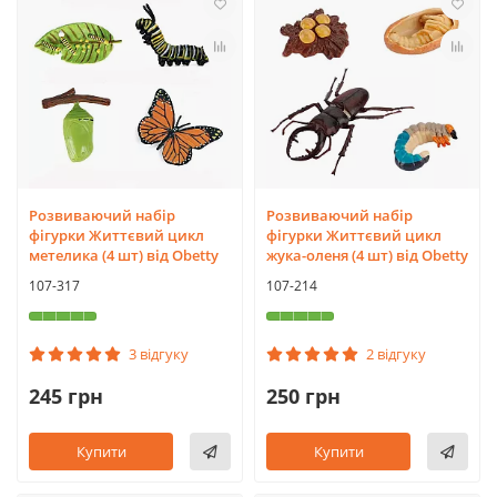
Розвиваючий набір
Розвиваючий набір
фігурки Життєвий цикл
фігурки Життєвий цикл
метелика (4 шт) від Obetty
жука-оленя (4 шт) від Obetty
107-317
107-214
3 відгуку
2 відгуку
245 грн
250 грн
Купити
Купити