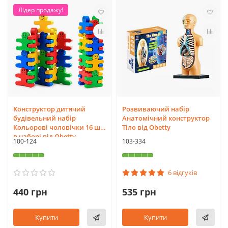
Лідер продажу!
Конструктор дитячий
Розвиваючий набір
будівельний набір
Анатомічний конструктор
Кольорові чоловічки 16 шт
Тіло від Obetty
в наборі від Obetty
100-124
103-334
6 відгуків
440 грн
535 грн
Купити
Купити