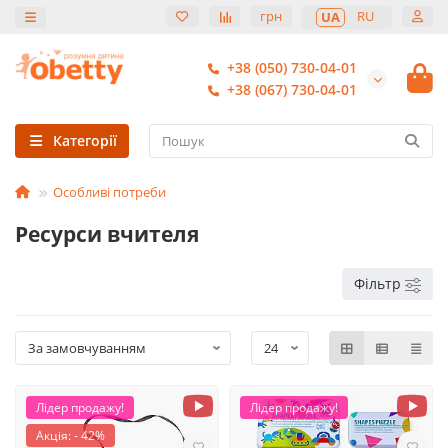
грн
RU
UA
+38 (050) 730-04-01
+38 (067) 730-04-01
Категорії
Особливі потреби
Ресурси вчителя
Фільтр
Лідер продажу!
Лідер продажу!
Акція: - 42%