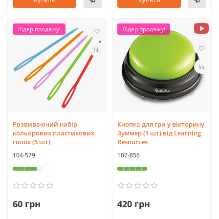
Лідер продажу!
Лідер продажу!
Розвиваючий набір
Кнопка для гри у вікторину
кольорових пластикових
Зуммер (1 шт) від Learning
голок (5 шт)
Resources
104-579
107-856
60 грн
420 грн