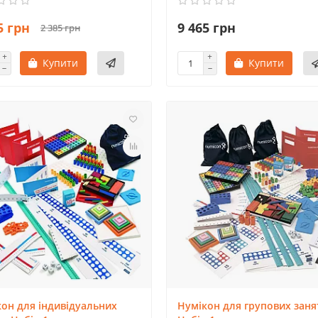
5 грн
9 465 грн
2 385 грн
Купити
Купити
он для індивідуальних
Нумікон для групових заня