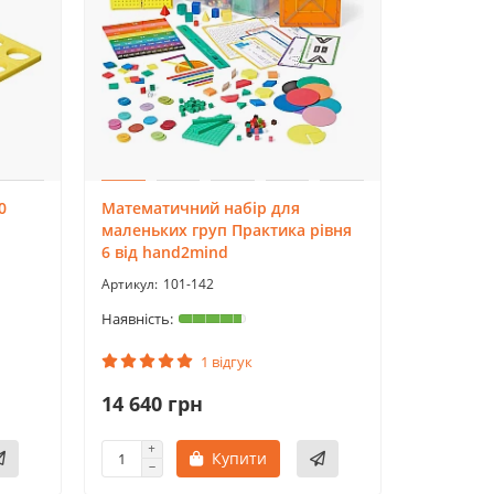
0
Математичний набір для
маленьких груп Практика рівня
6 від hand2mind
101-142
1 відгук
14 640 грн
Купити