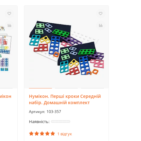
мікон
Нумікон. Перші кроки Середній
набір. Домашній комплект
103-357
1 відгук