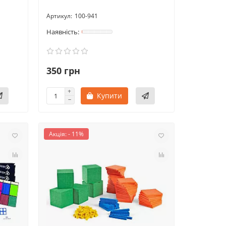
100-941
350 грн
Купити
Акція: - 11%