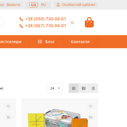
рн
Валюта
RU
Особистий кабінет
UA
+38 (050) 730-04-01
+38 (067) 730-04-01
Бестселери
Блог
Контакти
жі