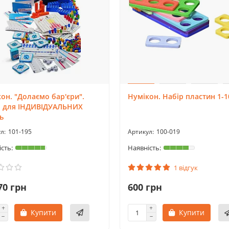
он. "Долаємо бар'єри".
Нумікон. Набір пластин 1-1
р для ІНДИВІДУАЛЬНИХ
ь
101-195
100-019
1 відгук
70 грн
600 грн
Купити
Купити