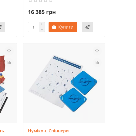
16 385 грн
Купити
ть.
Нумікон. Спіннери