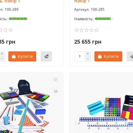
ь. Набір 1
Набір 1
100-289
100-285
85 грн
25 655 грн
Купити
Купити