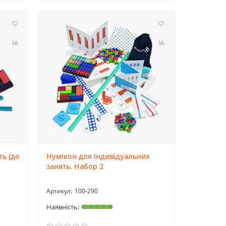
ть (до
Нумікон для індивідуальних
занять. Набор 2
100-290