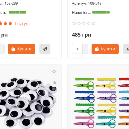
108-289
108-548
1 відгук
грн
485 грн
Купити
Купити