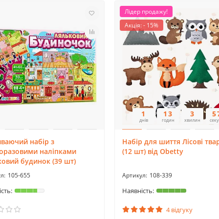
Лідер продажу!
Акція: - 15%
1
13
3
5
днів
годин
хвилин
сек
ваючий набір з
Набір для шиття Лісові тва
торазовими наліпками
(12 шт) від Obetty
овий будинок (39 шт)
105-655
108-339
4 відгуку