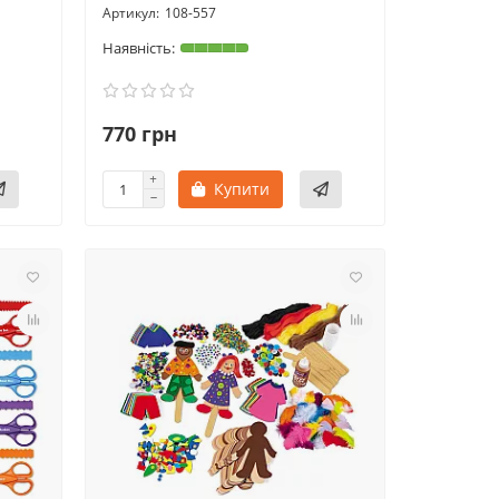
108-557
770 грн
Купити