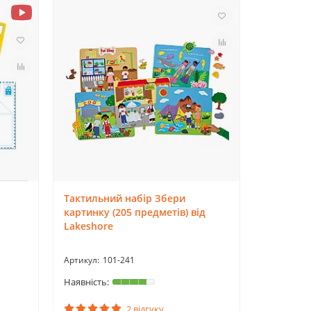
Тактильний набір Збери
картинку (205 предметів) від
Lakeshore
101-241
2 відгуку