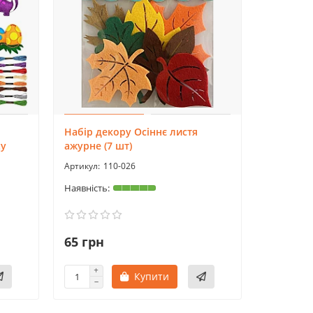
Набір декору Осіннє листя
ty
ажурне (7 шт)
110-026
65 грн
Купити