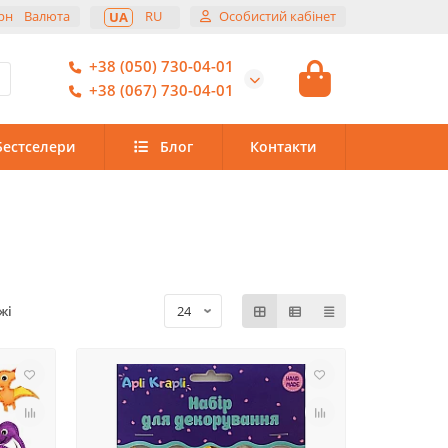
рн
Валюта
RU
Особистий кабінет
UA
+38 (050) 730-04-01
+38 (067) 730-04-01
Бестселери
Блог
Контакти
жі