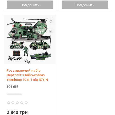
Повідомити
Повідомити
Розвиваючий набір
Вертоліт з військовою
технікою 10-в-1 від JOYIN
104-668
2 840 грн