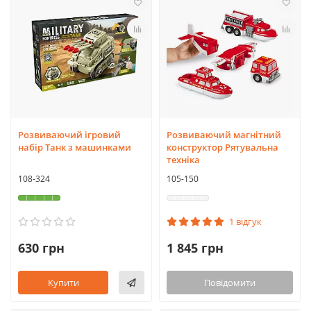
Розвиваючий ігровий
Розвиваючий магнітний
набір Танк з машинками
конструктор Рятувальна
техніка
108-324
105-150
1 відгук
630 грн
1 845 грн
Купити
Повідомити