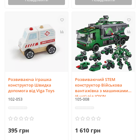
Розвиваюча іграшка
Розвиваючий STEM
конструктор Швидка
конструктор Військова
допомога від Viga Toys
вантажівка з машинками
(6 шт) від JOYIN
102-053
105-008
395 грн
1 610 грн