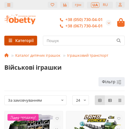
грн
RU
UA
+38 (050) 730-04-01
+38 (067) 730-04-01
Категорії
Каталог дитячих іграшок
Іграшковий транспорт
Військові іграшки
Фільтр
Лідер продажу!