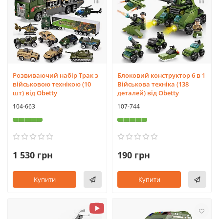
Розвиваючий набір Трак з
Блоковий конструктор 6 в 1
військовою технікою (10
Військова техніка (138
шт) від Obetty
деталей) від Obetty
104-663
107-744
1 530 грн
190 грн
Купити
Купити