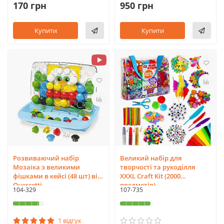
170 грн
950 грн
Купити
Купити
Розвиваючий набір
Великий набір для
Мозаїка з великими
творчості та рукоділля
фішками в кейсі (48 шт) від
XXXL Craft Kit (2000
Quercetti
предметів)
104-329
107-735
1 відгук