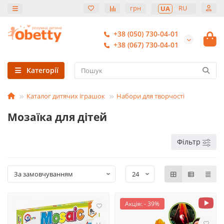
грн
RU
UA
+38 (050) 730-04-01
+38 (067) 730-04-01
Категорії
Каталог дитячих іграшок
Набори для творчості
Мозаїка для дітей
Фільтр
Акція: - 39%