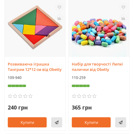
Розвиваюча іграшка
Набір для творчості Липкі
Танграм 12*12 см від Obetty
палички від Obetty
109-940
110-259
240 грн
365 грн
Купити
Купити