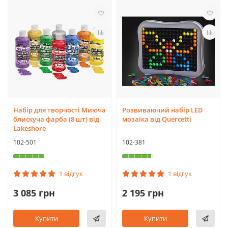
Набір для творчості Миюча
Розвиваючий набір LED
блискуча фарба (8 шт) від
мозаїка від Quercetti
Lakeshore
102-501
102-381
1 відгук
1 відгук
3 085 грн
2 195 грн
Купити
Купити