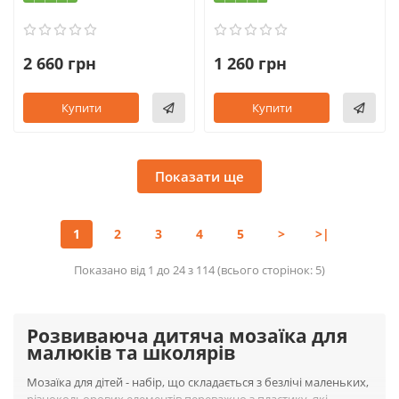
2 660 грн
1 260 грн
Купити
Купити
Показати ще
1
2
3
4
5
>
>|
Показано від 1 до 24 з 114 (всього сторінок: 5)
Розвиваюча дитяча мозаїка для
малюків та школярів
Мозаїка для дітей - набір, що складається з безлічі маленьких,