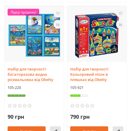
Лідер продажу!
Набір для творчості
Набір для творчості
багаторазова водна
Кольоровий пісок в
розмальовка від Obetty
пляшках від Obetty
105-220
105-921
90 грн
790 грн