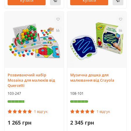
Купити
Купити
Розвиваючий набір
Музична дошка для
Мозаїка для малюків від
малювання від Crayola
Quercetti
103-247
108-101
1 відгук
1 відгук
1 265 грн
2 345 грн