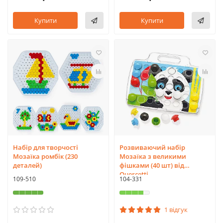
Купити
Купити
Набір для творчості
Розвиваючий набір
Мозаїка ромбік (230
Мозаїка з великими
деталей)
фішками (40 шт) від
Quercetti
109-510
104-331
1 відгук