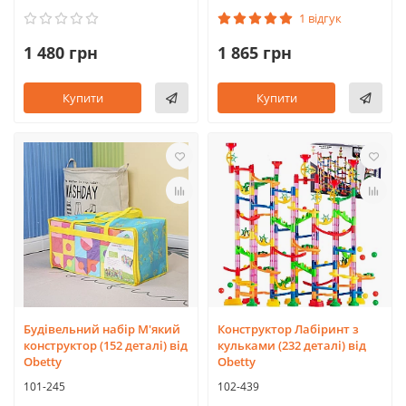
1 відгук
1 480 грн
1 865 грн
Купити
Купити
Будівельний набір М'який
Конструктор Лабіринт з
конструктор (152 деталі) від
кульками (232 деталі) від
Obetty
Obetty
101-245
102-439