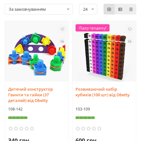
Лідер продажу!
Дитячий конструктор
Розвиваючий набір
Гвинти та гайки (37
кубиків (100 шт) від Obetty
деталей) від Obetty
108-142
103-109
340 грн
600 грн