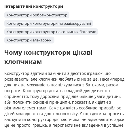
Інтерактивні конструктори
Конструктори робот-конструктор
Конструктори конструктори на радіокеруванні
Конструктори конструктор на сонячних батареях
Конструктори електронні
Чому конструктори цікаві
хлопчикам
Конструктор здатний замінити з десяток іграшок, що
розвивають, але хлопчики люблять їх не за це. Насамперед
для них це можливість поспілкуватися з батьками, разом
пограти. Конструктор досить складний для дитячого
сприйняття, тому дорослий приділяє більше уваги дитині,
аби пояснити основні принципи, показати, як діяти з
різними елементами. Саме ця якість особливо приваблює
дітей молодшого та дошкільного віку. Якщо дитина просить
вас купити конструктор для хлопчика, не відмовляйте, адже
це не просто іграшка, а перспективне вкладення в успішне