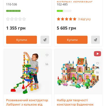
NATIONAL GEOGRAPHIC
110-536
102-485
3 відгуку
1 355 грн
5 605 грн
Купити
Купити
Розвиваючий конструктор
Набір для творчості
Лабіринт з кулькою від
конструктор Будиночок