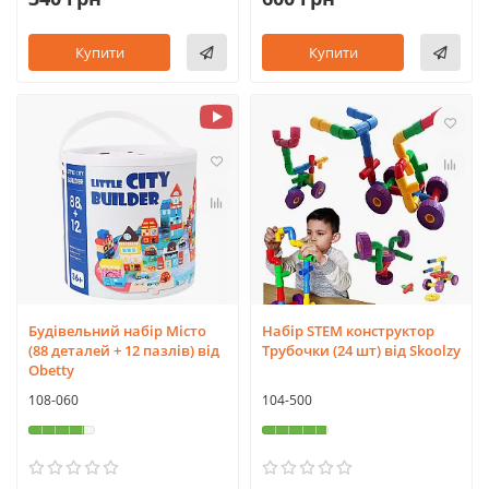
Купити
Купити
Будівельний набір Місто
Набір STEM конструктор
(88 деталей + 12 пазлів) від
Трубочки (24 шт) від Skoolzy
Obetty
108-060
104-500