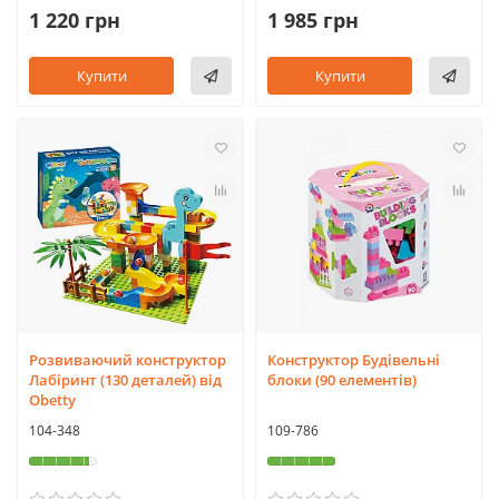
1 220 грн
1 985 грн
Купити
Купити
Розвиваючий конструктор
Конструктор Будівельні
Лабіринт (130 деталей) від
блоки (90 елементів)
Obetty
104-348
109-786