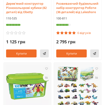
Дерев'яний конструктор
Розвиваючий будівельний
Різнокольорові кубики (82
набір конструктор Роботи
деталі) від Obetty
(36 деталей) від Lakeshore
110-535
100-811
6 відгуків
1 125 грн
2 795 грн
Купити
Купити