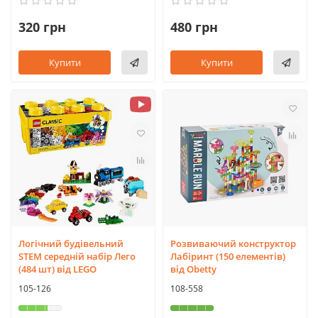
320 грн
480 грн
Купити
Купити
Логічний будівельний
Розвиваючий конструктор
STEM середній набір Лего
Лабіринт (150 елементів)
(484 шт) від LEGO
від Obetty
105-126
108-558