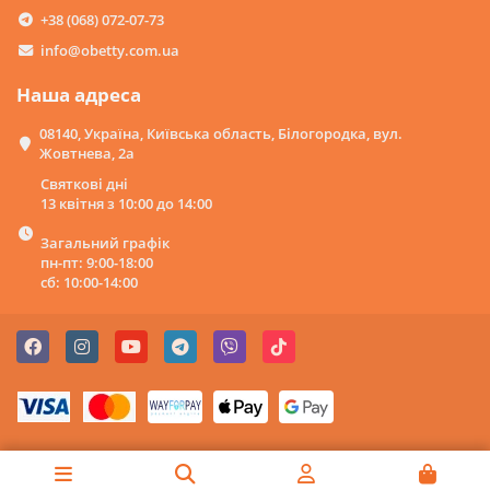
+38 (068) 072-07-73
info@obetty.com.ua
Наша адреса
08140, Україна, Київська область, Білогородка, вул.
Жовтнева, 2а
Святкові дні
13 квітня з 10:00 до 14:00
Загальний графік
пн-пт: 9:00-18:00
сб: 10:00-14:00