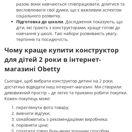
разом, вони навчаються співпрацювати, ділитися та
висловлювати свої думки, що є важливим аспектом
соціального розвитку.
Підготовка до школи
. Дослідження показують, що
діти, які грають з конструкторами, краще готові до
навчання у школі. Такі набори розвивають увагу,
терпіння та посидючість.
Чому краще купити конструктор
для дітей 2 роки в інтернет-
магазині Obetty
Сьогодні, щоб вибрати конструктор дитині на 2 роки,
достатньо відвідати наш інтернет-магазин. Ми створили
дивовижний простір – де легко та приємно робити покупки.
Кожен покупець може:
переглянути фото товару;
вивчити відгуки;
ознайомитись з рекомендаціями виробника;
порівняти ціни;
сплатити товар будь-яким зручним способом.