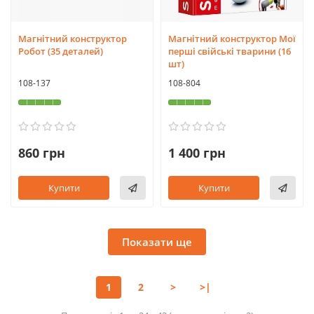
Магнітний конструктор
Магнітний конструктор Мої
Робот (35 деталей)
перші свійські тварини (16
шт)
108-137
108-804
860 грн
1 400 грн
Купити
Купити
Показати ще
1
2
>
>|