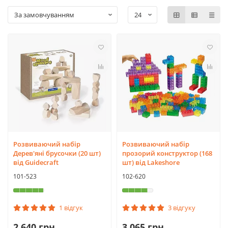
Розвиваючий набір
Розвиваючий набір
Дерев'яні брусочки (20 шт)
прозорий конструктор (168
від Guidecraft
шт) від Lakeshore
101-523
102-620
1 відгук
3 відгуку
2 640 грн
3 065 грн