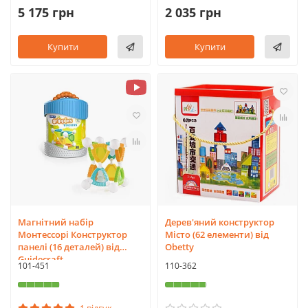
5 175 грн
2 035 грн
Купити
Купити
Магнітний набір
Дерев'яний конструктор
Монтессорі Конструктор
Місто (62 елементи) від
панелі (16 деталей) від
Obetty
Guidecraft
101-451
110-362