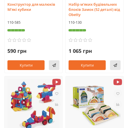
Конструктор для малюків
Набір м'яких будівельних
М'які кубики
блоків Замок (52 деталі) від
Obetty
110-585
110-130
590 грн
1 065 грн
Купити
Купити