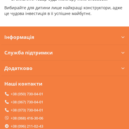
Вибирайте для дитини лише найкращі конструктори, адже
це чудова інвестиція в її успішне майбутнє.
Інформація
Служба підтримки
Додатково
Наші контакти
+38 (050) 730-04-01
+38 (067) 730-04-01
+38 (073) 730-04-01
+38 (068) 416-30-06
+38 (096) 211-02-43