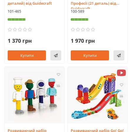
деталей) від Guidecraft
Професії (21 деталь) від
Guidecraft
101-465
100-589
1 370 грн
1 970 грн
Купити
Купити
Розвиваючий набір
Розвиваючий набір Go! Go!