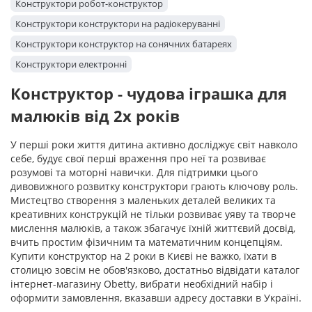
Конструктори робот-конструктор
Конструктори конструктори на радіокеруванні
Конструктори конструктор на сонячних батареях
Конструктори електронні
Конструктор - чудова іграшка для
малюків від 2х років
У перші роки життя дитина активно досліджує світ навколо
себе, будує свої перші враження про неї та розвиває
розумові та моторні навички. Для підтримки цього
дивовижного розвитку конструктори грають ключову роль.
Мистецтво створення з маленьких деталей великих та
креативних конструкцій не тільки розвиває уяву та творче
мислення малюків, а також збагачує їхній життєвий досвід,
вчить простим фізичним та математичним концепціям.
Купити конструктор на 2 роки в Києві не важко, їхати в
столицю зовсім не обов'язково, достатньо відвідати каталог
інтернет-магазину Obetty, вибрати необхідний набір і
оформити замовлення, вказавши адресу доставки в Україні.