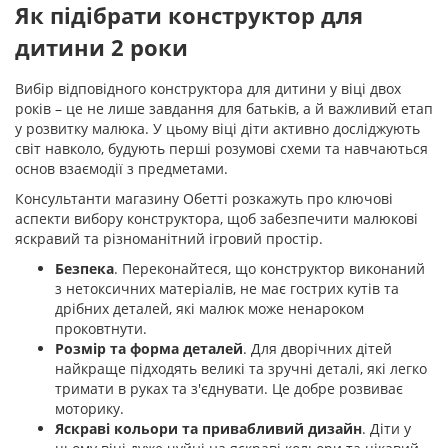
Як підібрати конструктор для
дитини 2 роки
Вибір відповідного конструктора для дитини у віці двох
років – це не лише завдання для батьків, а й важливий етап
у розвитку малюка. У цьому віці діти активно досліджують
світ навколо, будують перші розумові схеми та навчаються
основ взаємодії з предметами.
Консультанти магазину Обетті розкажуть про ключові
аспекти вибору конструктора, щоб забезпечити малюкові
яскравий та різноманітний ігровий простір.
Безпека
. Переконайтеся, що конструктор виконаний
з нетоксичних матеріалів, не має гострих кутів та
дрібних деталей, які малюк може ненароком
проковтнути.
Розмір та форма деталей
. Для дворічних дітей
найкраще підходять великі та зручні деталі, які легко
тримати в руках та з'єднувати. Це добре розвиває
моторику.
Яскраві кольори та привабливий дизайн
. Діти у