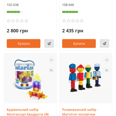
102-038
108-646
2 800 грн
2 435 грн
Купити
Купити
Будівельний набір
Розвиваючий набір
Монтессорі Квадрати (96
Магнітні чоловічки