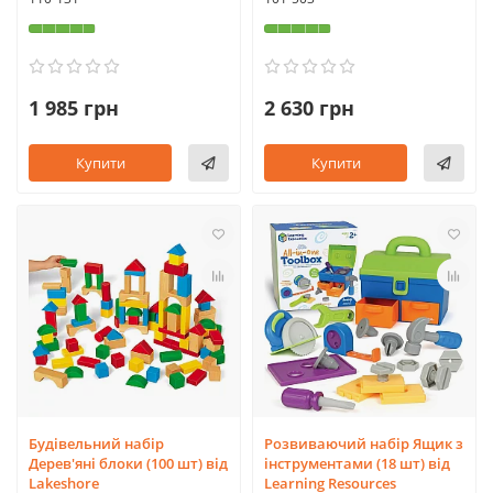
1 985 грн
2 630 грн
Купити
Купити
Будівельний набір
Розвиваючий набір Ящик з
Дерев'яні блоки (100 шт) від
інструментами (18 шт) від
Lakeshore
Learning Resources