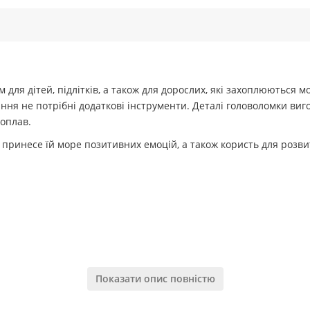
 для дітей, підлітків, а також для дорослих, які захоплюютьс
ання не потрібні додаткові інструменти. Деталі головоломки вигот
оплав.
принесе їй море позитивних емоцій, а також користь для розвит
Показати опис повністю