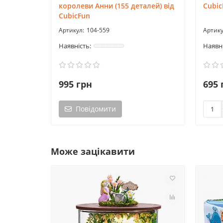
королеви Анни (155 деталей) від
Cubic
CubicFun
104-559
995 грн
695 
Повідомити
Може зацікавити