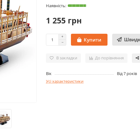
1 255 грн
Швидк
Купити
В закладки
До порівняння
Вік
Від 7 років
Усі характеристики