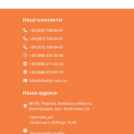
Наші контакти
+38 (050) 730-04-01
+38 (067) 730-04-01
+38 (073) 730-04-01
+38 (068) 416-30-06
+38 (096) 211-02-43
+38 (068) 072-07-73
info@obetty.com.ua
Наша адреса
08140, Україна, Київська область,
Білогородка, вул. Жовтнева, 2а
Святкові дні
13 квітня з 10:00 до 14:00
Загальний графік