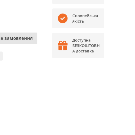
Європейська
якість
е замовлення
Доступна
БЕЗКОШТОВН
А доставка