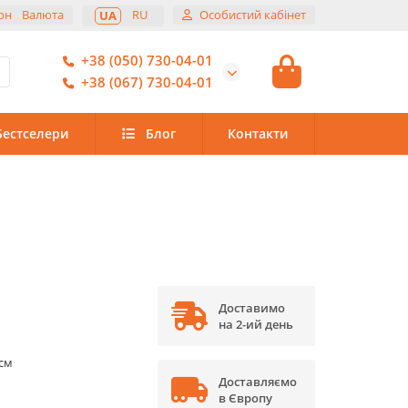
рн
Валюта
RU
Особистий кабінет
UA
+38 (050) 730-04-01
+38 (067) 730-04-01
Бестселери
Блог
Контакти
Доставимо
на 2-ий день
 см
Доставляємо
в Європу